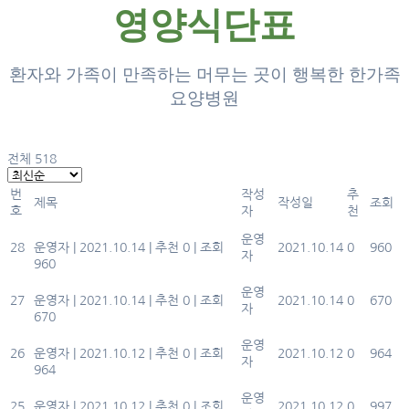
영양식단표
환자와 가족이 만족하는 머무는 곳이 행복한 한가족
요양병원
전체 518
번
작성
추
제목
작성일
조회
호
자
천
10월3주 치료식 식단
운영
28
운영자
|
2021.10.14
|
추천 0
|
조회
2021.10.14
0
960
자
960
10월3주 식단
운영
27
운영자
|
2021.10.14
|
추천 0
|
조회
2021.10.14
0
670
자
670
2021년10월2주치료식식단표
운영
26
운영자
|
2021.10.12
|
추천 0
|
조회
2021.10.12
0
964
자
964
2021년10월2주식단표
운영
25
운영자
|
2021.10.12
|
추천 0
|
조회
2021.10.12
0
997