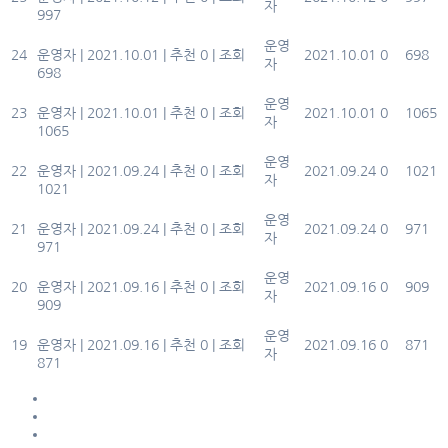
자
997
21년 10월1주 치료식 식단
운영
24
운영자
|
2021.10.01
|
추천 0
|
조회
2021.10.01
0
698
자
698
21년 10월1주 식단표
운영
23
운영자
|
2021.10.01
|
추천 0
|
조회
2021.10.01
0
1065
자
1065
9월5주 치료식 식단
운영
22
운영자
|
2021.09.24
|
추천 0
|
조회
2021.09.24
0
1021
자
1021
9월 5주 식단표
운영
21
운영자
|
2021.09.24
|
추천 0
|
조회
2021.09.24
0
971
자
971
2021년9월4주치료식식단표
운영
20
운영자
|
2021.09.16
|
추천 0
|
조회
2021.09.16
0
909
자
909
2021년9월4주식단표
운영
19
운영자
|
2021.09.16
|
추천 0
|
조회
2021.09.16
0
871
자
871
처음
«
41