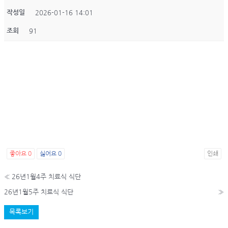
작성일
2026-01-16 14:01
조회
91
좋아요
0
싫어요
0
인쇄
«
26년1월4주 치료식 식단
26년1월5주 치료식 식단
»
목록보기