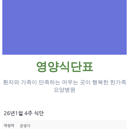
영양식단표
환자와 가족이 만족하는 머무는 곳이 행복한 한가족
요양병원
26년1월 4주 식단
작성자
운영자