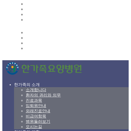
사회복지프로그램
프로그램 일정
영양실
영양식단표
커뮤니티
한가족 갤러리
상담 및 문의
고객의 소리
후원 및 자원봉사 신청
한가족의 소개
소개합니다
환자의 권리와 의무
진료과목
입퇴원안내
외래진료안내
비급여항목
병원둘러보기
오시는길