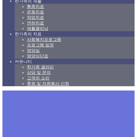
한가족의 재활
통증치료
운동치료
작업치료
연하치료
재활클리닉
한가족의 치료
사회복지프로그램
프로그램 일정
영양실
영양식단표
커뮤니티
한가족 갤러리
상담 및 문의
고객의 소리
후원 및 자원봉사 신청