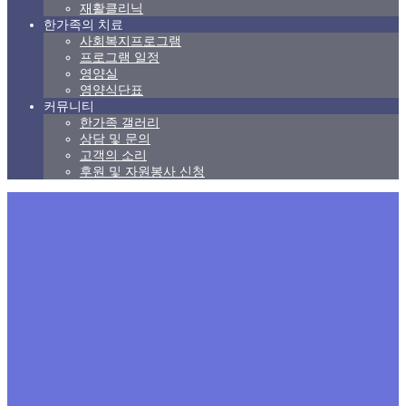
재활클리닉
한가족의 치료
사회복지프로그램
프로그램 일정
영양실
영양식단표
커뮤니티
한가족 갤러리
상담 및 문의
고객의 소리
후원 및 자원봉사 신청