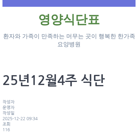
영양식단표
환자와 가족이 만족하는 머무는 곳이 행복한 한가족
요양병원
25년12월4주 식단
작성자
운영자
작성일
2025-12-22 09:34
조회
116