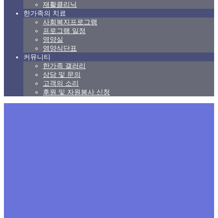
재활클리닉
한가족의 치료
사회복지프로그램
프로그램 일정
영양실
영양식단표
커뮤니티
한가족 갤러리
상담 및 문의
고객의 소리
후원 및 자원봉사 신청