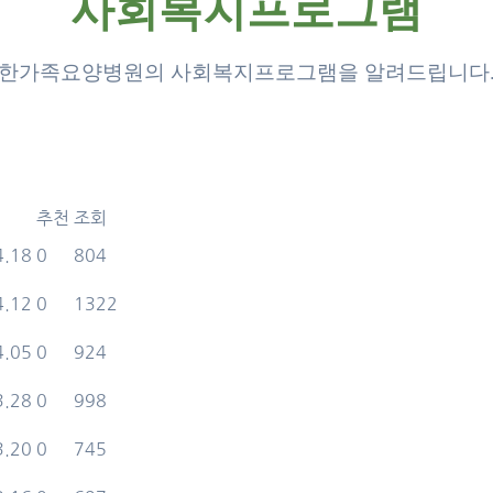
사회복지프로그램
한가족요양병원의 사회복지프로그램을 알려드립니다
추천
조회
4.18
0
804
4.12
0
1322
4.05
0
924
3.28
0
998
3.20
0
745