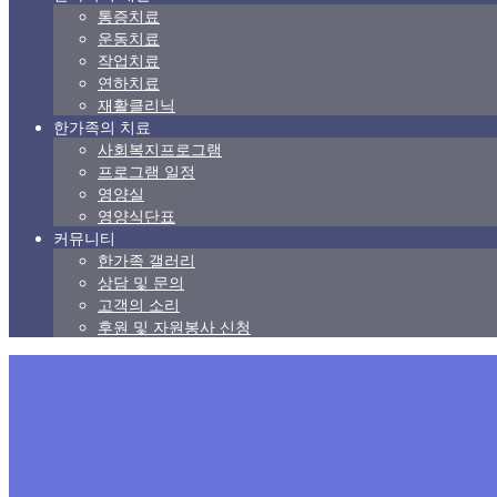
통증치료
운동치료
작업치료
연하치료
재활클리닉
한가족의 치료
사회복지프로그램
프로그램 일정
영양실
영양식단표
커뮤니티
한가족 갤러리
상담 및 문의
고객의 소리
후원 및 자원봉사 신청