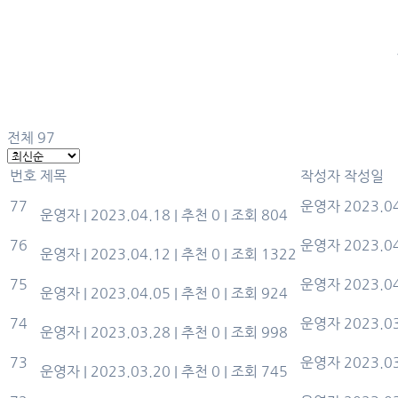
전체 97
번호
제목
작성자
작성일
벚나무 꾸미기
77
운영자
2023.0
운영자
|
2023.04.18
|
추천 0
|
조회 804
식목일 모빌 만들기
76
운영자
2023.0
운영자
|
2023.04.12
|
추천 0
|
조회 1322
4월 달력만들기
75
운영자
2023.0
운영자
|
2023.04.05
|
추천 0
|
조회 924
고추장 만들기
74
운영자
2023.0
운영자
|
2023.03.28
|
추천 0
|
조회 998
개나리 꽃 색칠하기
73
운영자
2023.0
운영자
|
2023.03.20
|
추천 0
|
조회 745
3월 생신잔치