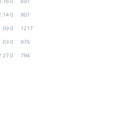
3.16
0
697
2.14
0
907
1.09
0
1217
1.03
0
976
2.27
0
794