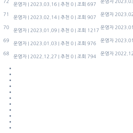
72
운영자
2023.0
운영자
|
2023.03.16
|
추천 0
|
조회 697
2월 생신잔치
71
운영자
2023.0
운영자
|
2023.02.14
|
추천 0
|
조회 907
새해 족자 만들기
70
운영자
2023.0
운영자
|
2023.01.09
|
추천 0
|
조회 1217
2023년 1월 달력만들기
69
운영자
2023.0
운영자
|
2023.01.03
|
추천 0
|
조회 976
크리스마스 볼 만들기
68
운영자
2022.1
운영자
|
2022.12.27
|
추천 0
|
조회 794
처음
«
1
2
3
4
5
6
7
8
9